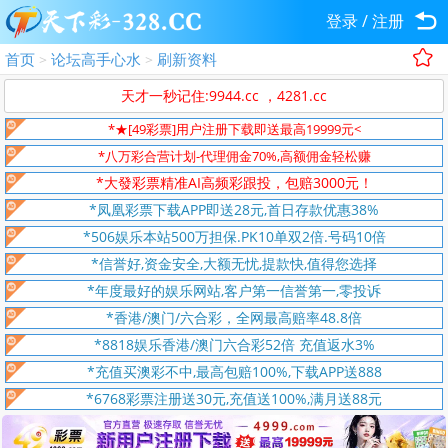
登录
/
注册
首页
论坛高手心水
刷新资料
>
>
天才一秒记住:9944.cc ，4281.cc
*★[49彩票]用户注册下载即送最高19999元<
*八万彩合营计划-代理佣金70%,高额佣金轻松赚
*大發彩票精准AI高频彩跟投，包赔3000元！
*凤凰彩票下载APP即送28元,首日存款优惠38%
*506娱乐本站500万担保.PK10单双2倍.号码10倍
*信誉好,资金安全,大额无忧,提款快,值得您选择
*年度最好的娱乐网站,客户第一信誉第一,零投诉
*香港/澳门/六合彩，全网最高赔率48.8倍
*8818娱乐香港/澳门六合彩52倍 充值返水3%
*充值买澳彩不中,最高包赔100%,下载APP送888
*6768彩票注册送30元,充值送100%,满月送88元