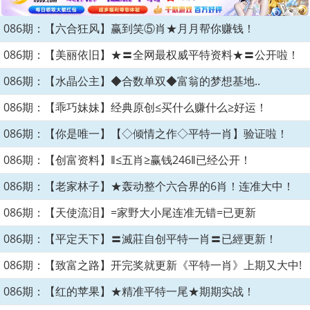
086期：【六合狂风】赢到笑⑤肖★月月帮你赚钱！
086期：【美丽依旧】★〓全网最权威平特资料★〓公开啦！
086期：【水晶公主】◆合数单双◆富翁的梦想基地..
086期：【乖巧妹妹】经典原创≤买什么赚什么≥好运！
086期：【你是唯一】【◇倾情之作◇平特一肖】验证啦！
086期：【创富资料】‖≤五肖≥赢钱246‖已经公开！
086期：【老家林子】★轰动整个六合界的6肖！连准大中！
086期：【天使流泪】=家野大小尾连准无错=已更新
086期：【平定天下】〓滅莊自创平特一肖〓已經更新！
086期：【致富之路】开完奖就更新《平特一肖》上期又大中!
086期：【红的苹果】★精准平特一尾★期期实战！