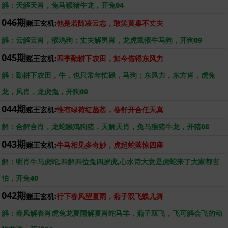
解：天解天肖，兔马猴猪牛龙，开兔04
046期
赌王玄机:
他是若随凌云志，敢笑黄巢不丈夫
解：云解云肖，猴鸡狗；丈夫解男肖，龙虎鼠猴牛马狗，开狗09
045期
赌王玄机:
四季勤耕下农田，如今借得东风力
解：勤耕下农田，牛，也只常年忙碌，马狗；东风力，东方肖，虎兔
龙，风肖，龙虎兔，开狗09
044期
赌王玄机:
惟有绿荷红菡萏，卷舒开合任天真
解：合解合肖，龙蛇猴鸡狗猪，天解天肖，兔马猴猪牛龙，开猪08
043期
赌王玄机:
牛马相见多奇妙，虎起蛇落惊四座
解：明肖牛马虎蛇,四解四位兔四岁虎,心水诗大意是虎蛇来了大家都害
怕，开兔40
042期
赌王玄机:
行下春风望夏雨，燕子双飞蝶儿舞
解：春风解春肖虎兔龙夏雨解夏肖蛇马羊，燕子双飞，飞可解会飞的动