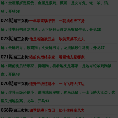
解：金屋藏娇定富贵，金屋是猴鸡。藏娇，是女肖兔、蛇、羊、鸡、
猪，开猪08
074期
赌王玄机:
十年寒窗读书苦，一朝成名天下扬
解：读书解书肖龙虎马，天下扬解天肖龙马猴猪牛兔，开兔28
073期
赌王玄机:
他是若随凌云志，敢笑黄巢不丈夫
解：云解云肖，猴鸡狗；丈夫解男肖，龙虎鼠猴牛马狗，开龙27
071期
赌王玄机:
猪前狗后结亲家，看看地支是哪家
解：猪前狗后结亲家，得猪狗，看看地支是哪家，是地肖蛇羊鸡狗鼠
虎，开鼠43
070期
赌王玄机:
连升三级还是小，一山飞峙大江边
解：连升三级还是小，说明地位卑微，狗马鸡猪；一山飞峙大江边，这
里又指地位高，龙羊，开马13
068期
赌王玄机:
四季勤耕下农田，如今借得东风力