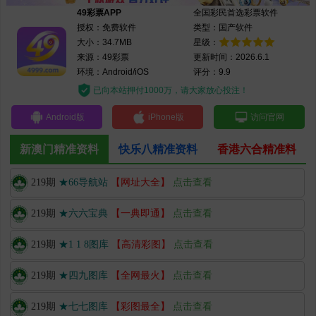
49彩票APP
全国彩民首选彩票软件
授权：免费软件
类型：国产软件
大小：34.7MB
星级：
来源：49彩票
更新时间：2026.6.1
环境：Android/iOS
评分：9.9
已向本站押付1000万，请大家放心投注！
Android版
iPhone版
访问官网
新澳门精准资料
快乐八精准资料
香港六合精准料
219期
★66导航站
【网址大全】
点击查看
219期
★六六宝典
【一典即通】
点击查看
219期
★1 1 8图库
【高清彩图】
点击查看
219期
★四九图库
【全网最火】
点击查看
219期
★七七图库
【彩图最全】
点击查看