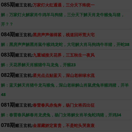
085期
赌王玄机:
万家灯火红通通，三分天下终统一
解：万家灯火解家肖牛鸡羊马狗猪，三分天下解天肖龙牛猴兔马猪，
开？？
084期
赌王玄机:
黑房声声催得紧，栈道回环荒大宅
解：黑房声声解黑肖鼠牛猴鸡龙蛇，大宅解大肖马狗鸡牛羊猪，开蛇38
083期
赌王玄机:
九重城接天花界，三五秋生一夜风
解：天花界解天肖猴猪牛马龙兔，开猴23
082期
赌王玄机:
星光点点贴蓝天，深山老林绿水流
解：蓝天解天肖猪牛龙马猴兔，深山老林解山肖鼠虎兔羊猴鸡猪，开羊
48
081期
赌王玄机:
春雷春风赤兔奔，杨门女将四出征
解：春雷春风解春肖龙虎兔，杨门女将解女肖羊兔蛇鸡猪，开鸡34
078期
赌王玄机:
金屋藏娇定富贵，不是蛇头哭衰衰