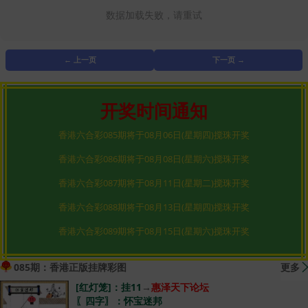
数据加载失败，请重试
← 上一页
下一页 →
开奖时间通知
香港六合彩085期将于08月06日(星期四)搅珠开奖
香港六合彩086期将于08月08日(星期六)搅珠开奖
香港六合彩087期将于08月11日(星期二)搅珠开奖
香港六合彩088期将于08月13日(星期四)搅珠开奖
香港六合彩089期将于08月15日(星期六)搅珠开奖
085期：香港正版挂牌彩图
更多
[红灯笼]：挂11
→
惠泽天下论坛
〖四字〗：怀宝迷邦