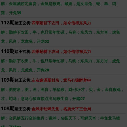
解：金屋藏娇定富贵，金屋是猴鸡。藏娇，是女肖兔、蛇、羊、鸡、
猪，开兔39
112期
赌王玄机:
四季勤耕下农田，如今借得东风力
解：勤耕下农田，牛，也只常年忙碌，马狗；东风力，东方肖，虎兔
龙，风肖，龙虎兔，开龙02
110期
赌王玄机:
四季勤耕下农田，如今借得东风力
解：勤耕下农田，牛，也只常年忙碌，马狗；东风力，东方肖，虎兔
龙，风肖，龙虎兔，开狗20
109期
赌王玄机:
左右逢源图财帛，意马心猿醉梦中
解：图财帛，图，画，画肖，羊猪猴。财=贝+才，贝，金，金肖猴鸡，
才，蛇马；意马心猿直接点出马猴生肖，开猪07
108期
赌王玄机:
金风未动蝉先觉，名扬天下三合局
解：金风解五行金的生肖：猴鸡，名扬天下，可解天肖：牛兔龙马猴