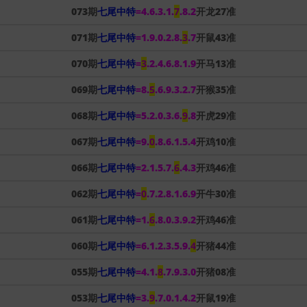
073期
七尾中特
=4.6.3.1.
7
.8.2
开龙27准
071期
七尾中特
=1.9.0.2.8.
3
.7
开鼠43准
070期
七尾中特
=
3
.2.4.6.8.1.9
开马13准
069期
七尾中特
=8.
5
.6.9.3.2.7
开猴35准
068期
七尾中特
=5.2.0.3.6.
9
.8
开虎29准
067期
七尾中特
=9.
0
.8.6.1.5.4
开鸡10准
066期
七尾中特
=2.1.5.7.
6
.4.3
开鸡46准
062期
七尾中特
=
0
.7.2.8.1.6.9
开牛30准
061期
七尾中特
=1.
6
.8.0.3.9.2
开鸡46准
060期
七尾中特
=6.1.2.3.5.9.
4
开猪44准
055期
七尾中特
=4.1.
8
.7.9.3.0
开猪08准
053期
七尾中特
=3.
9
.7.0.1.4.2
开鼠19准