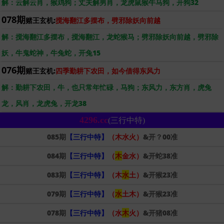
解：云解云肖，猴鸡狗；丈夫解男肖，龙虎鼠猴牛马狗，开狗32
078期
赌王玄机:
搅海翻江多摆布，劈邪除妖向前越
解：搅海翻江多摆布，搅海翻江，龙蛇猴马；劈邪除妖向前越，劈邪除
妖，牛鬼蛇神，牛兔蛇，开兔15
076期
赌王玄机:
四季勤耕下农田，如今借得东风力
解：勤耕下农田，牛，也只常年忙碌，马狗；东风力，东方肖，虎兔
龙，风肖，龙虎兔，开龙38
4296.cc
(三行中特)
085期
【三行中特】
（木水火）
&开？00准
084期
【三行中特】
（
木
金水）
&开蛇38准
083期
【三行中特】
（木
水
土）
&开猴23准
079期
【三行中特】
（
水
土木）
&开猴23准
078期
【三行中特】
（水
木
火）
&开猪08准