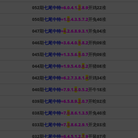
052期
七尾中特
=6.0.4.1.
2
.8.9
开鸡22准
050期
七尾中特
=1.
0
.4.3.5.7.2
开兔40准
047期
七尾中特
=
4
.2.6.8.9.3.1
开兔04准
046期
七尾中特
=3.6.4.0.
9
.8.2
开狗09准
045期
七尾中特
=1.3.5.6.
9
.0.7
开狗09准
044期
七尾中特
=1.9.5.4.0.
8
.2
开猪08准
042期
七尾中特
=6.2.7.3.8.1.
4
开鸡34准
040期
七尾中特
=7.9.1.
8
.0.5.2
开牛18准
039期
七尾中特
=6.5.8.9.
2
.0.7
开蛇02准
038期
七尾中特
=7.
0
.8.6.1.3.5
开兔40准
033期
七尾中特
=7.
3
.8.6.2.9.1
开龙03准
032期
七尾中特
=6.4.5.1.2.
7
.9
开鼠07准