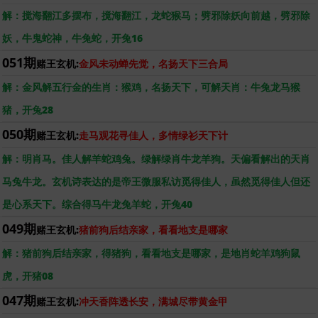
解：搅海翻江多摆布，搅海翻江，龙蛇猴马；劈邪除妖向前越，劈邪除
妖，牛鬼蛇神，牛兔蛇，开兔16
051期
赌王玄机:
金风未动蝉先觉，名扬天下三合局
解：金风解五行金的生肖：猴鸡，名扬天下，可解天肖：牛兔龙马猴
猪，开兔28
050期
赌王玄机:
走马观花寻佳人，多情绿衫天下计
解：明肖马。佳人解羊蛇鸡兔。绿解绿肖牛龙羊狗。天偏看解出的天肖
马兔牛龙。玄机诗表达的是帝王微服私访觅得佳人，虽然觅得佳人但还
是心系天下。综合得马牛龙兔羊蛇，开兔40
049期
赌王玄机:
猪前狗后结亲家，看看地支是哪家
解：猪前狗后结亲家，得猪狗，看看地支是哪家，是地肖蛇羊鸡狗鼠
虎，开猪08
047期
赌王玄机:
冲天香阵透长安，满城尽带黄金甲