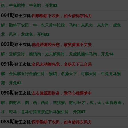
妖，牛鬼蛇神，牛兔蛇，开龙02
094期
赌王玄机:
四季勤耕下农田，如今借得东风力
解：勤耕下农田，牛，也只常年忙碌，马狗；东风力，东方肖，虎兔
龙，风肖，龙虎兔，开狗32
092期
赌王玄机:
他是若随凌云志，敢笑黄巢不丈夫
解：云解云肖，猴鸡狗；丈夫解男肖，龙虎鼠猴牛马狗，开龙14
091期
赌王玄机:
金风未动蝉先觉，名扬天下三合局
解：金风解五行金的生肖：猴鸡，名扬天下，可解天肖：牛兔龙马猴
猪，开兔03
090期
赌王玄机:
左右逢源图财帛，意马心猿醉梦中
解：图财帛，图，画，画肖，羊猪猴。财=贝+才，贝，金，金肖猴鸡，
才，蛇马；意马心猿直接点出马猴生肖，开猪07
089期
赌王玄机:
四季勤耕下农田，如今借得东风力