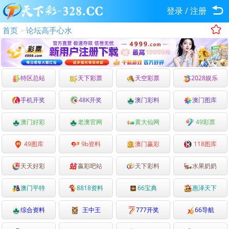
登录
/
注册
首页
论坛高手心水
>
特区总站
天下彩票
天空彩票
2028娱乐
手机开奖
48K开奖
澳门彩料
澳门图库
澳门好彩
老澳官网
黄大仙网
49彩票
49图库
9b资料
澳门赢彩
118图库
天天好彩
嬴彩吧站
天下彩料
水果奶奶
澳门平特
8818资料
66宝典
惠泽天下
综合资料
王中王
777开奖
66导航